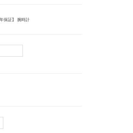
心の5年保証】 腕時計