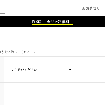
店舗受取サー
腕時計 全品送料無料！
のうえ送信してください。