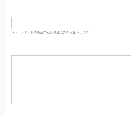
（メールアドレス確認のため再度入力をお願いします)