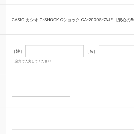
CASIO カシオ G-SHOCK Gショック GA-2000S-7AJF 【安
［姓］
［名］
（全角で入力してください）