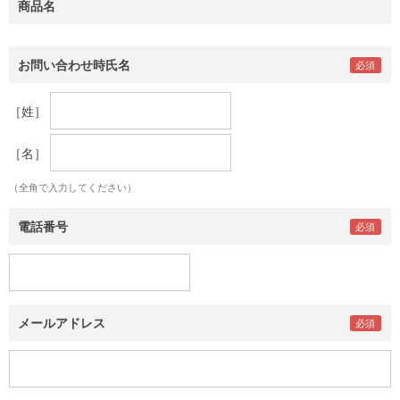
商品名
お問い合わせ時氏名
［姓］
［名］
（全角で入力してください）
電話番号
メールアドレス