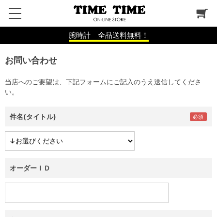
腕時計 全品送料無料！
お問い合わせ
当店へのご要望は、下記フォームにご記入のうえ送信してくださ
い。
件名(タイトル)
オーダーＩＤ