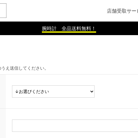
店舗受取サー
腕時計 全品送料無料！
のうえ送信してください。