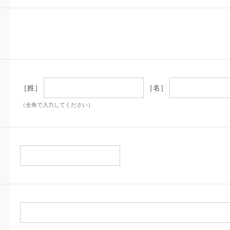
［姓］
［名］
（全角で入力してください）