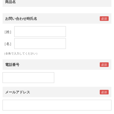
商品名
お問い合わせ時氏名
［姓］
［名］
（全角で入力してください）
電話番号
メールアドレス