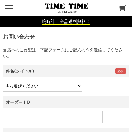
腕時計 全品送料無料！
お問い合わせ
当店へのご要望は、下記フォームにご記入のうえ送信してくださ
い。
件名(タイトル)
オーダーＩＤ