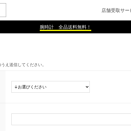
店舗受取サー
腕時計 全品送料無料！
のうえ送信してください。