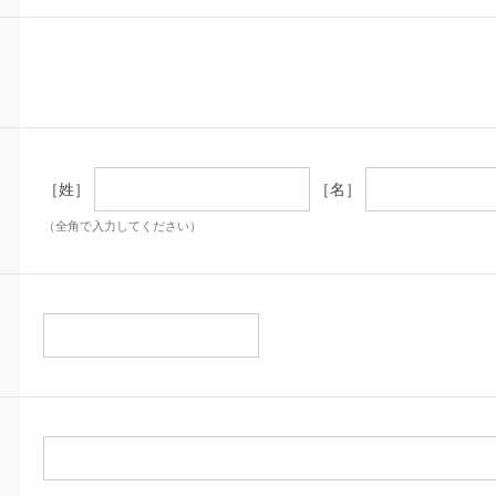
［姓］
［名］
（全角で入力してください）