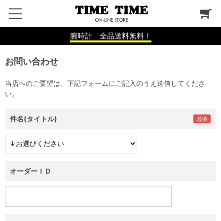
腕時計 全品送料無料！
お問い合わせ
当店へのご要望は、下記フォームにご記入のうえ送信してくださ
い。
件名(タイトル)
オーダーＩＤ