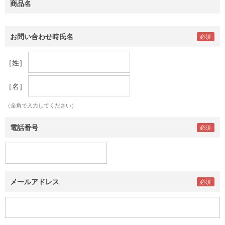
商品名
お問い合わせ時氏名
［姓］
［名］
（全角で入力してください）
電話番号
メールアドレス