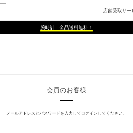
店舗受取サー
腕時計 全品送料無料！
会員のお客様
メールアドレスとパスワードを入力してログインしてください。